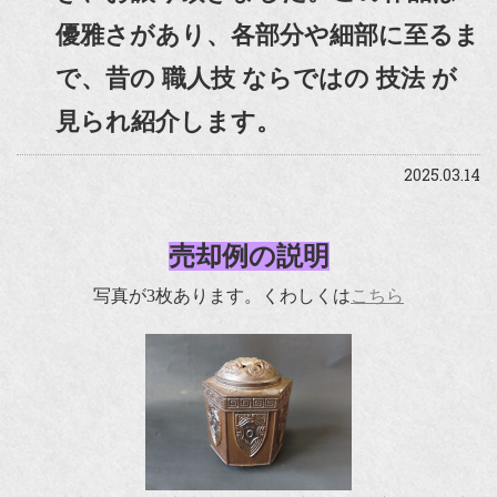
優雅さがあり、各部分や細部に至るま
で、昔の 職人技 ならではの 技法 が
見られ紹介します。
2025.03.14
売却例の説明
写真が3枚あります。くわしくは
こちら