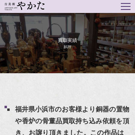
買取実績
BUY
福井県小浜市のお客様より銅器の置物
や香炉の骨董品買取持ち込み依頼を頂
き、お譲り頂きました。この作品は