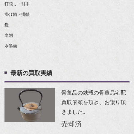
釘隠し・引手
掛け軸・掛軸
鎧
李朝
水墨画
最新の買取実績
骨董品の鉄瓶の骨董品宅配
買取依頼を頂き、お譲り頂
きました。
売却済