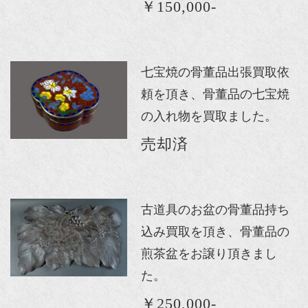
￥150,000-
七宝焼の骨董品出張買取依
頼を頂き、骨董品の七宝焼
の入れ物を買取ました。
売却済
古道具のお盆の骨董品持ち
込み買取を頂き、骨董品の
煎茶盆をお譲り頂きまし
た。
￥250,000-