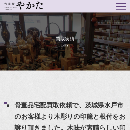
買取実績
BUY
骨董品宅配買取依頼で、茨城県水戸市
のお客様より木彫りの印籠と根付をお
譲り頂きました。木味が素晴らしい印