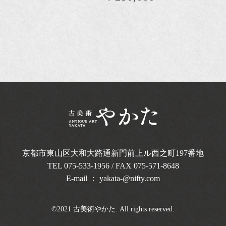
京都市東山区大和大路通新門前上ル西之町
197番地
TEL
075-533-1956
/ FAX 075-571-8648
E-mail ：
yakata-@nifty.com
©2021 古美術やかた. All rights reserved.