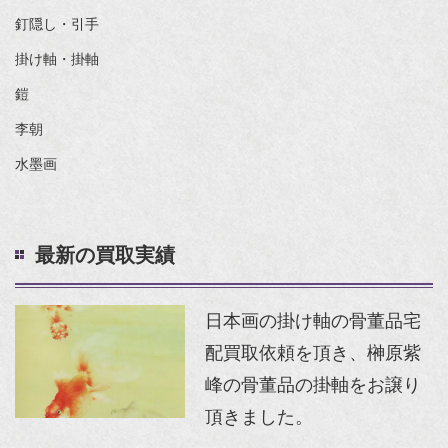
釘隠し・引手
掛け軸・掛軸
鎧
李朝
水墨画
最新の買取実績
日本画の掛け軸の骨董品宅
配買取依頼を頂き、榊原紫
峰の骨董品の掛軸をお譲り
頂きました。