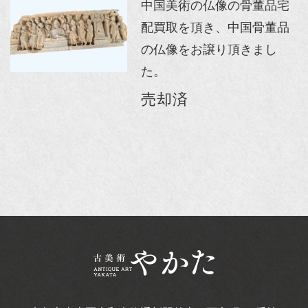
中国美術の仏像の骨董品宅
配買取を頂き、中国骨董品
の仏像をお譲り頂きまし
た。
売却済