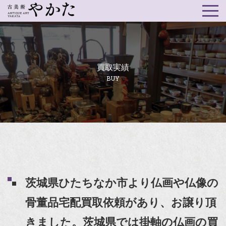
買取実績
BUY
茨城県ひたちなか市より仏画や仏像の
骨董品宅配買取依頼があり、お譲り頂
きました。茨城県では掛軸の仏画の買