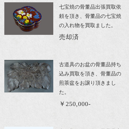
七宝焼の骨董品出張買取依
頼を頂き、骨董品の七宝焼
の入れ物を買取ました。
売却済
古道具のお盆の骨董品持ち
込み買取を頂き、骨董品の
煎茶盆をお譲り頂きまし
た。
￥250,000-