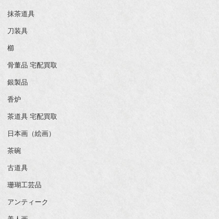
抹茶道具
刀装具
櫛
骨董品 宅配買取
銀製品
香炉
茶道具 宅配買取
日本画（絵画）
茶碗
古道具
珊瑚工芸品
アンティーク