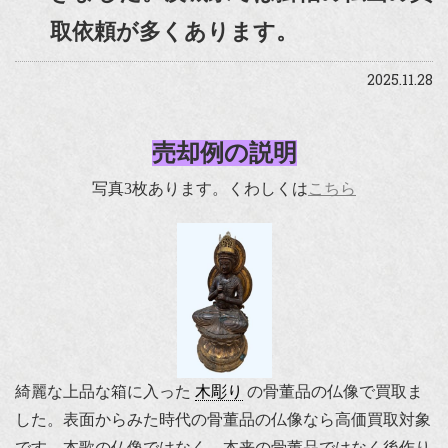
取依頼が多くあります。
2025.11.28
売却例の説明
写真3枚あります。くわしくは
こちら
綺麗な上品な箱に入った
木彫り
の骨董品の仏像で買取ま
した。表面からみた時代の骨董品の仏像なら高価買取対象
です。本歌の仏像ではなく、本来の骨董品ではなく後作り