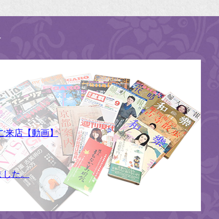
す
ご来店【動画】
ました。