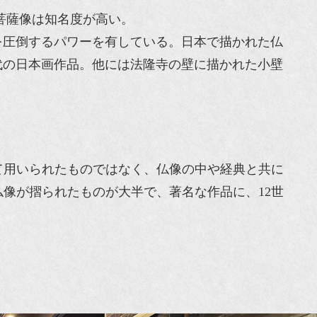
菩薩像は知名度が高い。
を圧倒するパワーを有している。日本で描かれた仏
代の日本画作品。他には法隆寺の壁に描かれた小壁
て用いられたものではなく、仏像の中や経典と共に
像が摺られたものが大半で、著名な作品に、12世