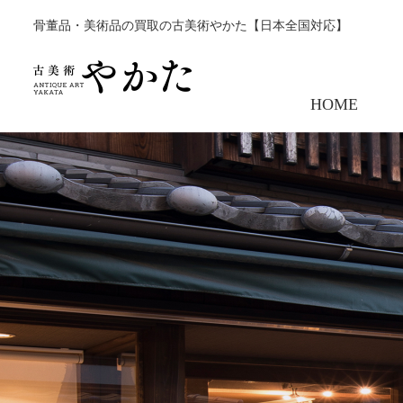
骨董品・美術品の買取の古美術やかた【日本全国対応】
HOME