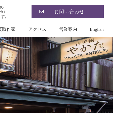
00
お問い合わせ
火）
ます。
買取作家
アクセス
営業案内
English