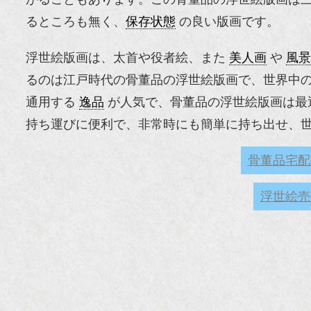
るところも無く、
保存状態
の良い版画です。
浮世絵版画は、太首や役者絵、また
美人画
や
風景
るのは江戸時代の骨董品の浮世絵版画で、世界中
通用する
逸品
が人気で、骨董品の浮世絵版画は最
持ち運びに便利で、非常時にも簡単に持ち出せ、
骨董品宅配
浮世絵売