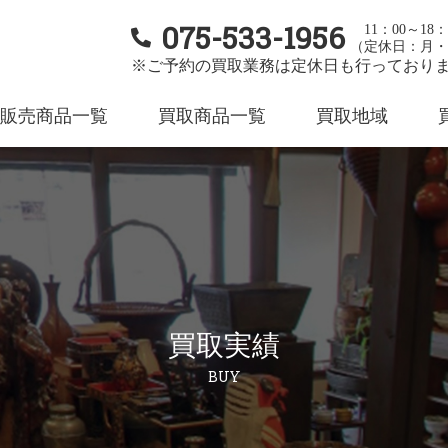
075-533-1956
11：00～18：
（定休日：月・
※ご予約の買取業務は定休日も行っており
販売商品一覧
買取商品一覧
買取地域
買取実績
BUY