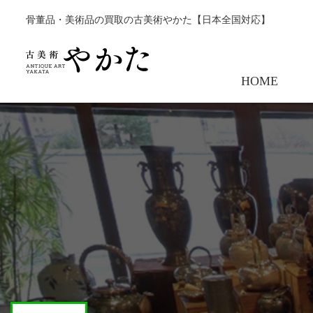
骨董品・美術品の買取の古美術やかた【日本全国対応】
HOME