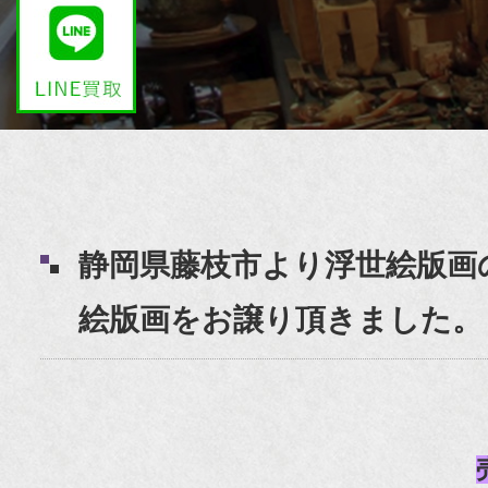
静岡県藤枝市より浮世絵版画
絵版画をお譲り頂きました。