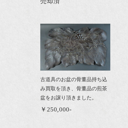
売却済
古道具のお盆の骨董品持ち込
み買取を頂き、骨董品の煎茶
盆をお譲り頂きました。
￥250,000-