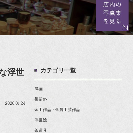
カテゴリ一覧
な浮世
洋画
帯留め
2026.01.24
金工作品・金属工芸作品
浮世絵
茶道具