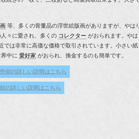
画
等、多くの骨董品の浮世絵版画がありますが、やは
の人々に愛され、多くの
コレクター
がおられます。やは
近では非常に高価な価格で取引されています。小さい紙
世界中に
愛好家
がおられ、換金するのも簡単です。
売却の詳しい説明はこちら
却の詳しい説明はこちら