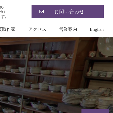
00
お問い合わせ
火）
ます。
買取作家
アクセス
営業案内
English