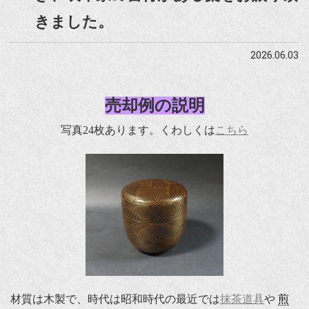
きました。
2026.06.03
売却例の説明
写真24枚あります。くわしくは
こちら
材質は木製で、時代は昭和時代の最近では
抹茶道具
や
煎