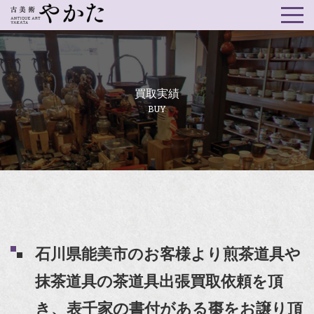
買取実績
BUY
石川県能美市のお客様より煎茶道具や
抹茶道具の茶道具出張買取依頼を頂
き、表千家の書付がある棗をお譲り頂