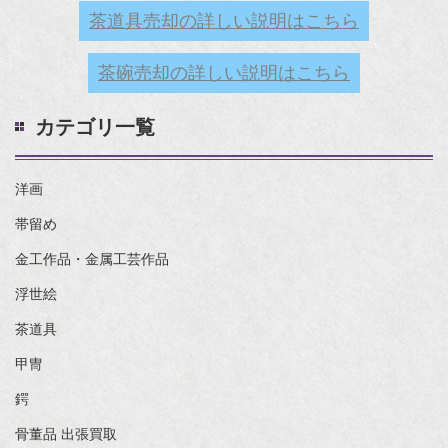
茶道具売却の詳しい説明はこちら
茶碗売却の詳しい説明はこちら
カテゴリ一覧
洋画
帯留め
金工作品・金属工芸作品
浮世絵
茶道具
甲冑
鍔
骨董品 出張買取