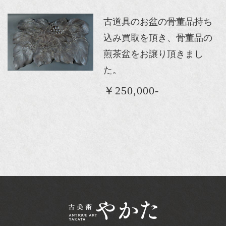
古道具のお盆の骨董品持ち
込み買取を頂き、骨董品の
煎茶盆をお譲り頂きまし
た。
￥250,000-