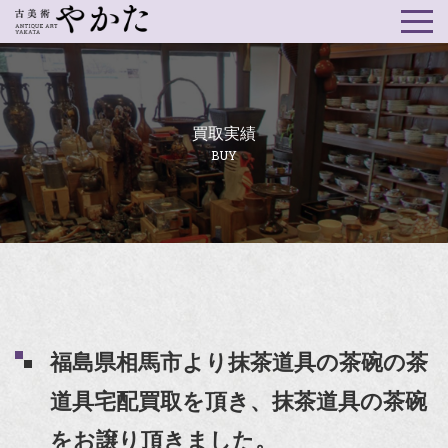
買取実績
BUY
福島県相馬市より抹茶道具の茶碗の茶
道具宅配買取を頂き、抹茶道具の茶碗
をお譲り頂きました。