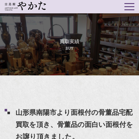
買取実績
BUY
山形県南陽市より面根付の骨董品宅配
買取を頂き、骨董品の面白い面根付を
お譲り頂きました。