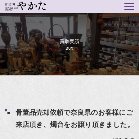
買取実績
BUY
骨董品売却依頼で奈良県のお客様にご
来店頂き、燭台をお譲り頂きました。