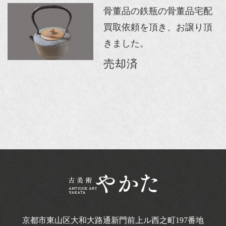
骨董品の鉄瓶の骨董品宅配
買取依頼を頂き、お譲り頂
きました。
売却済
京都市東山区大和大路通新門前上ル西之町
197番地