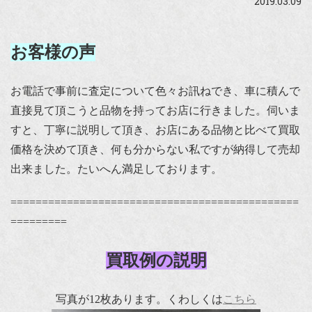
2019.03.09
お客様の声
お電話で事前に査定について色々お訊ねでき、車に積んで
直接見て頂こうと品物を持ってお店に行きました。伺いま
すと、丁寧に説明して頂き、お店にある品物と比べて買取
価格を決めて頂き、何も分からない私ですが納得して売却
出来ました。たいへん満足しております。
==============================================
=========
買取例の説明
写真が12枚あります。くわしくは
こちら