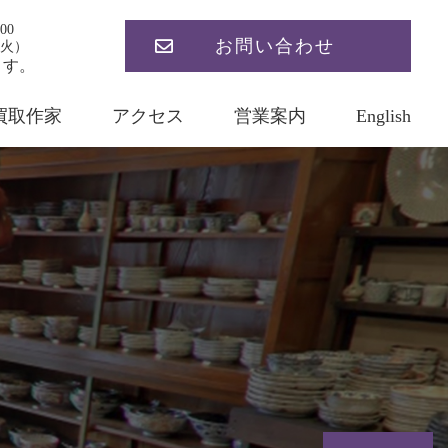
00
お問い合わせ
火）
ます。
買取作家
アクセス
営業案内
English