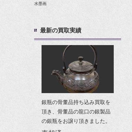
水墨画
最新の買取実績
銀瓶の骨董品持ち込み買取を
頂き、骨董品の龍口の銀製品
の銀瓶をお譲り頂きました。