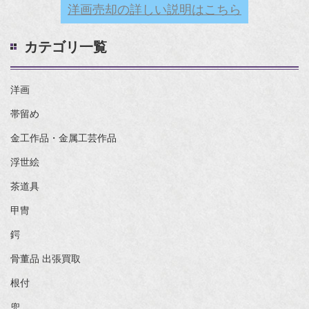
洋画売却の詳しい説明はこちら
カテゴリ一覧
洋画
帯留め
金工作品・金属工芸作品
浮世絵
茶道具
甲冑
鍔
骨董品 出張買取
根付
兜