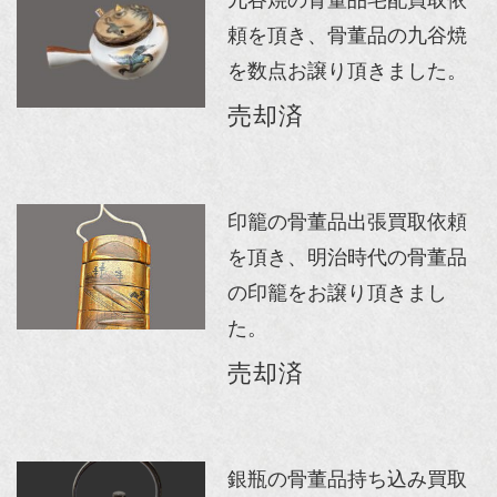
九谷焼の骨董品宅配買取依
頼を頂き、骨董品の九谷焼
を数点お譲り頂きました。
売却済
印籠の骨董品出張買取依頼
を頂き、明治時代の骨董品
の印籠をお譲り頂きまし
た。
売却済
銀瓶の骨董品持ち込み買取