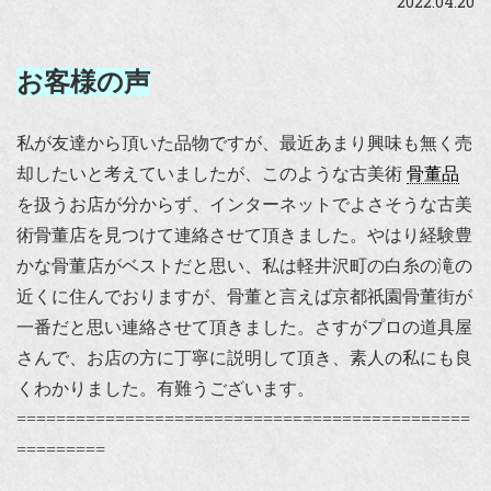
2022.04.20
お客様の声
私が友達から頂いた品物ですが、最近あまり興味も無く売
却したいと考えていましたが、このような古美術
骨董品
を扱うお店が分からず、インターネットでよさそうな古美
術骨董店を見つけて連絡させて頂きました。やはり経験豊
かな骨董店がベストだと思い、私は軽井沢町の白糸の滝の
近くに住んでおりますが、骨董と言えば京都祇園骨董街が
一番だと思い連絡させて頂きました。さすがプロの道具屋
さんで、お店の方に丁寧に説明して頂き、素人の私にも良
くわかりました。有難うございます。
==============================================
=========