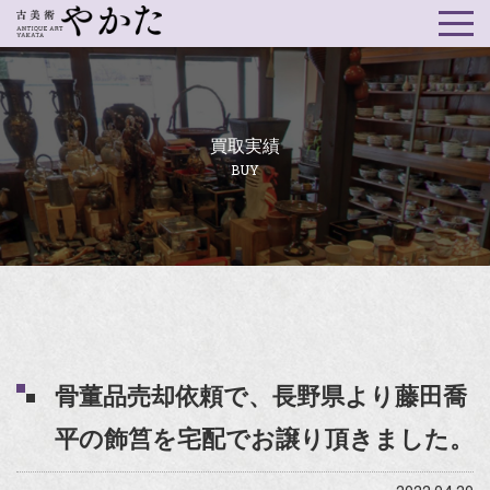
買取実績
BUY
骨董品売却依頼で、長野県より藤田喬
平の飾筥を宅配でお譲り頂きました。