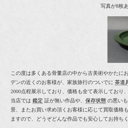
写真が8枚
この度は多くある骨董店の中から古美術やかたに
デンの近くのお客様が、家族旅行のついでに
茶道
2000点程展示しており、価格も全て表示してお
当店では
鑑定
証が無い作品や、
保存状態
の悪いも
景、またお買い求め頂くお客様に応じて買取価格
ますので、どうぞどんな作品でも安心してお持ち