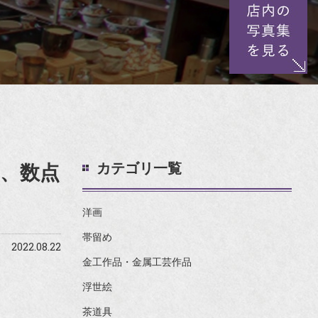
カテゴリ一覧
、数点
洋画
帯留め
2022.08.22
金工作品・金属工芸作品
浮世絵
茶道具