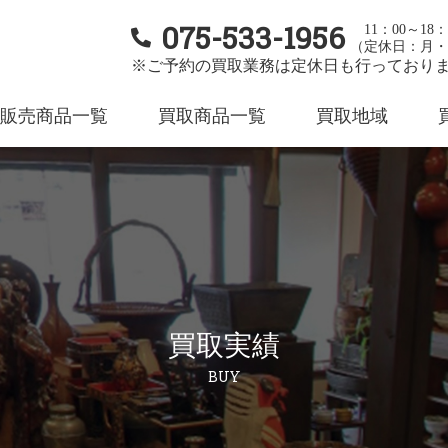
075-533-1956
11：00～18：
（定休日：月・
※ご予約の買取業務は定休日も行っており
販売商品一覧
買取商品一覧
買取地域
買取実績
BUY