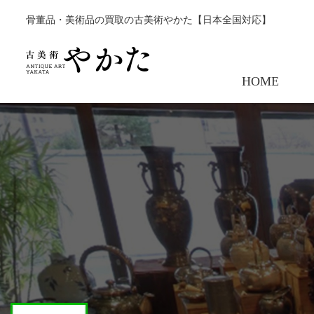
骨董品・美術品の買取の古美術やかた【日本全国対応】
HOME