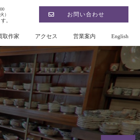
00
お問い合わせ
火）
ます。
買取作家
アクセス
営業案内
English