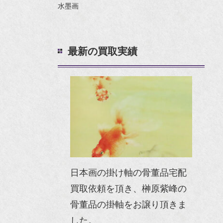
水墨画
最新の買取実績
日本画の掛け軸の骨董品宅配
買取依頼を頂き、榊原紫峰の
骨董品の掛軸をお譲り頂きま
した。