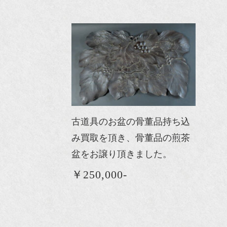
古道具のお盆の骨董品持ち込
み買取を頂き、骨董品の煎茶
盆をお譲り頂きました。
￥250,000-