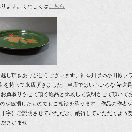
あります。くわしくは
こちら
お越し頂きありがとうございます。神奈川県の小田原フ
具
を持って来店頂きました。当店ではいろいろな
諸道
り、お買取りさせて頂く逸品と比較して説明させて頂いて
のや破損したものでもご相談を承ります。作品の作者
も丁寧にご説明させていただき、納得していただくよう
くださいませ。