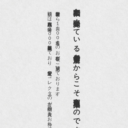
京都祇園で小売販売している
店頭には買取商品を常時２０００点以上展示販売しており、
世界各国から１日１００名近くのお客様がご来店頂いております。
老舗骨董店だからこそ高価買取出来るのです。
愛好家やコレクターの方が品物の入荷をお待ちです。