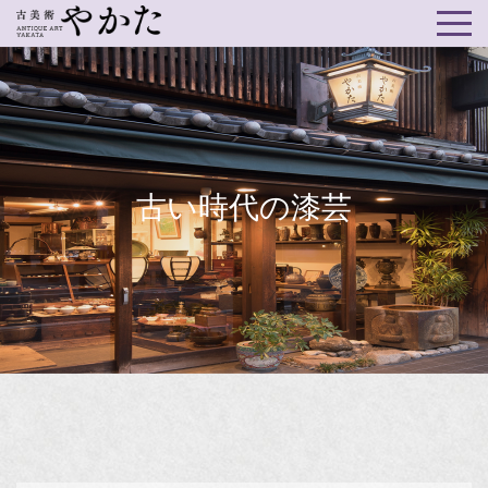
古い時代の漆芸