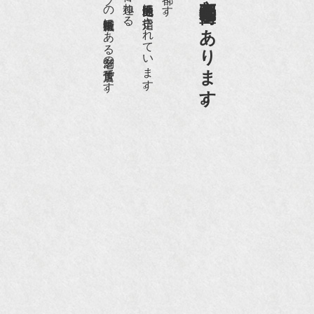
日本でもトップの祇園骨董街にある老舗の骨董店です。
京都祇園骨董街の中でも当店は、歴史的保全地区に指定されています。
京都祇園骨董街にあります。