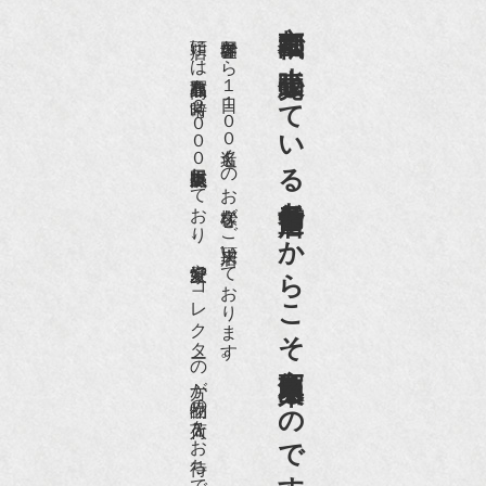
京都祇園で小売販売している
店頭には買取商品を常時２０００点以上展示販売しており、
世界各国から１日１００名近くのお客様がご来店頂いております。
老舗骨董店だからこそ高価買取出来るのです。
愛好家やコレクターの方が品物の入荷をお待ちです。