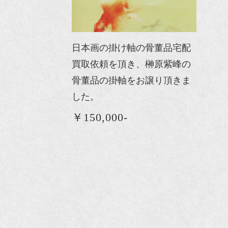
日本画の掛け軸の骨董品宅配
買取依頼を頂き、榊原紫峰の
骨董品の掛軸をお譲り頂きま
した。
￥150,000-