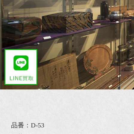
品番：D-53