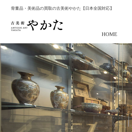
骨董品・美術品の買取の古美術やかた【日本全国対応】
HOME