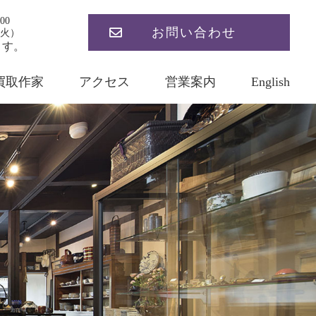
00
お問い合わせ
火）
ます。
買取作家
アクセス
営業案内
English