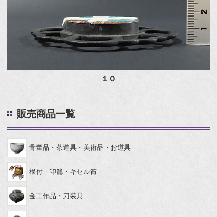
１０
販売商品一覧
骨董品・茶道具・美術品・お道具
根付・印籠・キセル筒
金工作品・刀装具