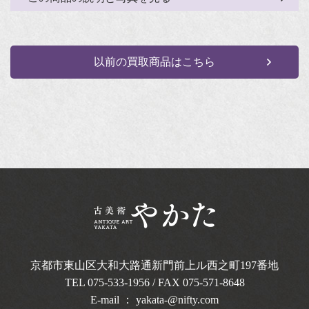
以前の買取商品はこちら
京都市東山区大和大路通新門前上ル西之町
197番地
TEL
075-533-1956
/ FAX 075-571-8648
E-mail ：
yakata-@nifty.com