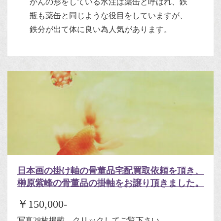
かんの形をしている水注は薬缶と呼ばれ、鉄
瓶も薬缶と同じような役目をしていますが、
鉄分が出て体に良い為人気があります。
日本画の掛け軸の骨董品宅配買取依頼を頂き、
榊原紫峰の骨董品の掛軸をお譲り頂きました。
￥150,000-
写真28枚掲載、クリックしてご覧下さい。