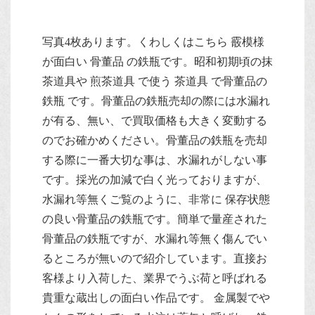
写真4枚あります。くわしくはこちら 霰模様
が面白い 骨董品 の鉄瓶です。昭和初期頃の抹
茶道具や 煎茶道具 で使う 茶道具 で骨董品の
鉄瓶 です。骨董品の鉄瓶売却の際には水漏れ
が有る、無い、で買取価格も大きく変動する
のでお確かめください。骨董品の鉄瓶を売却
する際に一番大切な事は、水漏れがしない事
です。採光の加減で白く光っておりますが、
水漏れ等無くご覧のように、非常に 保存状態
の良い骨董品の鉄瓶です。簡単で量産された
骨董品の鉄瓶ですが、水漏れ等無く傷んでい
るところが無いので紹介しています。直接お
客様より入荷した、業界でうぶ荷と呼ばれる
貴重な蔵出しの面白い作品です。 金属製でや