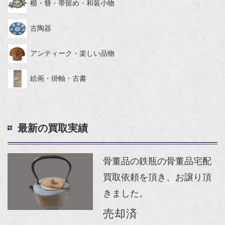
櫛・簪・帯留め・和装小物
古陶器
アンティーク・楽しい品物
絵画・掛軸・古書
最新の買取実績
骨董品の鉄瓶の骨董品宅配
買取依頼を頂き、お譲り頂
きました。
売却済