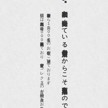
京都祇園で小売販売している
店頭には買取商品を常時２０００点以上展示販売しており、
世界各国から１日１００名近くのお客様がご来店頂いております。
老舗骨董店だからこそ高価買取出来るのです。
愛好家やコレクターの方が品物の入荷をお待ちです。