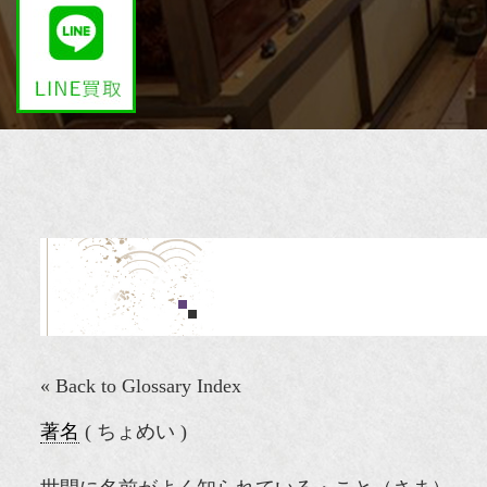
« Back to Glossary Index
著名
( ちょめい )