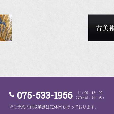
075-533-1956
11：00～18：00
（定休日：月・火）
※ご予約の買取業務は定休日も行っております。