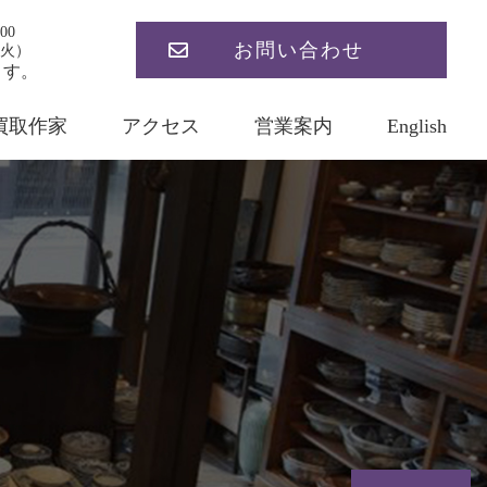
00
お問い合わせ
火）
ます。
買取作家
アクセス
営業案内
English