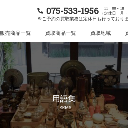
075-533-1956
11：00～18：
（定休日：月・
※ご予約の買取業務は定休日も行っており
販売商品一覧
買取商品一覧
買取地域
用語集
TERMS