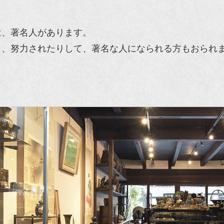
は、著名人があります。
り、努力されたりして、著名な人になられる方もおられ