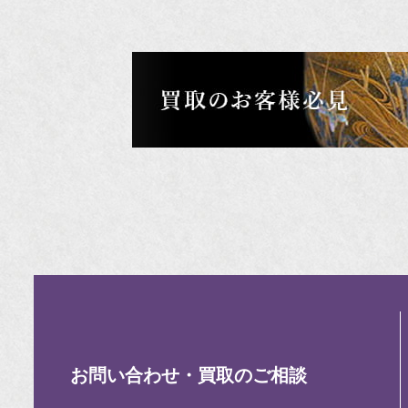
お問い合わせ・買取のご相談