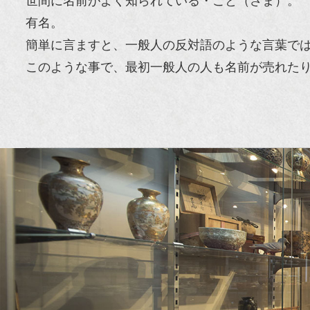
世間に名前がよく知られている・こと（さま）。
有名。
簡単に言ますと、一般人の反対語のような言葉で
このような事で、最初一般人の人も名前が売れた