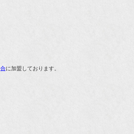
組合
に加盟しております。