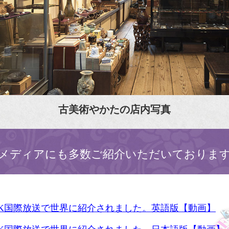
古美術やかたの店内写真
メディアにも多数ご紹介いただいておりま
HK国際放送で世界に紹介されました。英語版【動画】