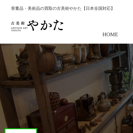
骨董品・美術品の買取の古美術やかた【日本全国対応】
HOME