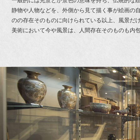
一般的には光景とか景色の意味を持ち、伝統的な
静物や人物などを、外側から見て描く事が絵画の
のの存在そのものに向けられている以上、風景だ
美術において今や風景は、人間存在そのものも内