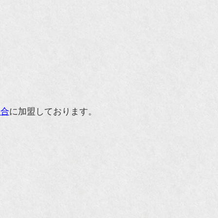
組合
に加盟しております。