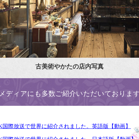
古美術やかたの店内写真
メディアにも多数ご紹介いただいておりま
HK国際放送で世界に紹介されました。英語版【動画】