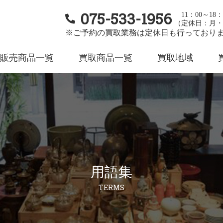
075-533-1956
11：00～18：
（定休日：月・
※ご予約の買取業務は定休日も行っており
販売商品一覧
買取商品一覧
買取地域
用語集
TERMS