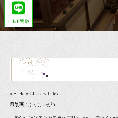
« Back to Glossary Index
風景画
( ふうけいが )