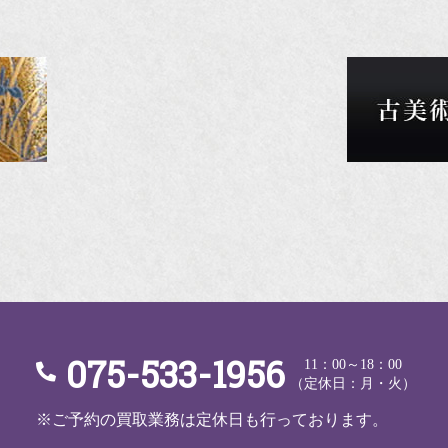
075-533-1956
11：00～18：00
（定休日：月・火）
※ご予約の買取業務は定休日も行っております。