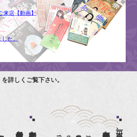
ご来店【動画】
ました。
」を詳しくご覧下さい。