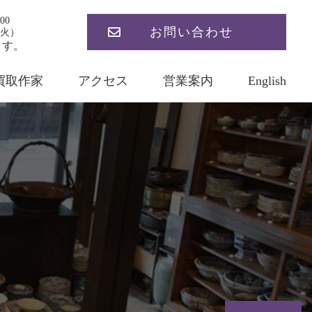
00
お問い合わせ
火）
ます。
買取作家
アクセス
営業案内
English