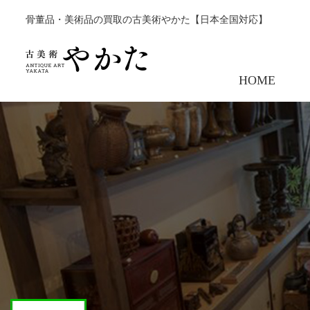
骨董品・美術品の買取の古美術やかた【日本全国対応】
HOME