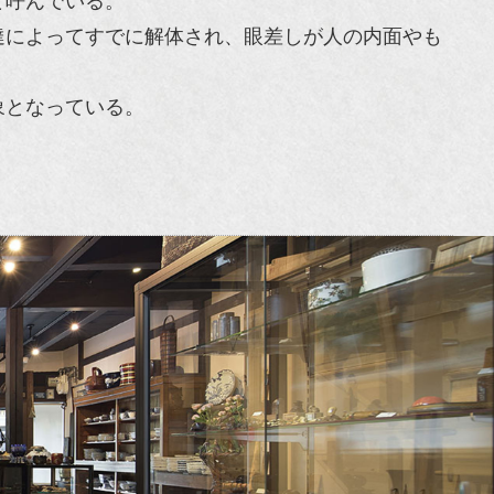
と呼んでいる。
達によってすでに解体され、眼差しが人の内面やも
象となっている。