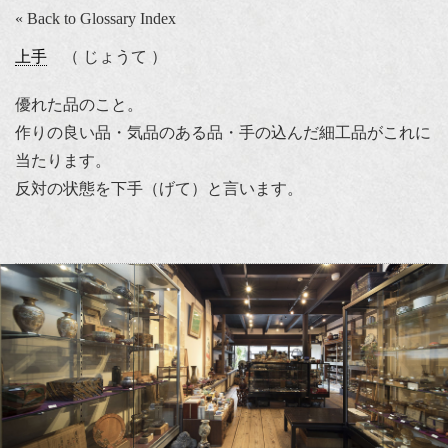
« Back to Glossary Index
上手
（ じょうて ）
優れた品のこと。
作りの良い品・気品のある品・手の込んだ細工品がこれに
当たります。
反対の状態を下手（げて）と言います。