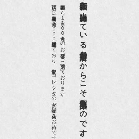
京都祇園で小売販売している
店頭には買取商品を常時２０００点以上展示販売しており、
世界各国から１日１００名近くのお客様がご来店頂いております。
老舗骨董店だからこそ高価買取出来るのです。
愛好家やコレクターの方が品物の入荷をお待ちです。