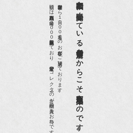
京都祇園で小売販売している
店頭には買取商品を常時２０００点以上展示販売しており、
世界各国から１日１００名近くのお客様がご来店頂いております。
老舗骨董店だからこそ高価買取出来るのです。
愛好家やコレクターの方が品物の入荷をお待ちです。