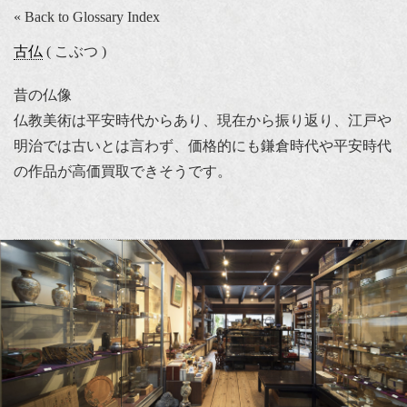
« Back to Glossary Index
古仏
( こぶつ )
昔の仏像
仏教美術は平安時代からあり、現在から振り返り、江戸や
明治では古いとは言わず、価格的にも鎌倉時代や平安時代
の作品が高価買取できそうです。