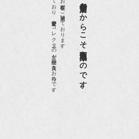
世界各国から１日１００名近くのお客様がご来店頂いております。
老舗骨董店だからこそ高価買取出来るのです。
愛好家やコレクターの方が品物の入荷をお待ちです。