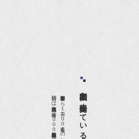
京都祇園で小売販売している
店頭には買取商品を常時２０００点以上展示販売しており、