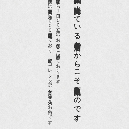
京都祇園で小売販売している
店頭には買取商品を常時２０００点以上展示販売しており、
世界各国から１日１００名近くのお客様がご来店頂いております。
老舗骨董店だからこそ高価買取出来るのです。
愛好家やコレクターの方が品物の入荷をお待ちです。