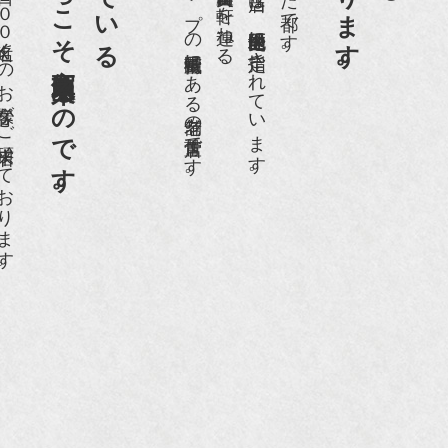
老舗骨董店だからこそ高価買取出来るのです。
日１００名近くのお客様がご来店頂いております。
日本でもトップの祇園骨董街にある老舗の骨董店です。
京都祇園骨董街の中でも当店は、歴史的保全地区に指定されています。