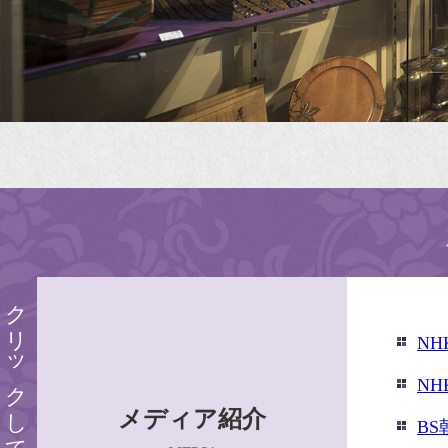
クリックしてご覧ください
N
N
メディア紹介
B