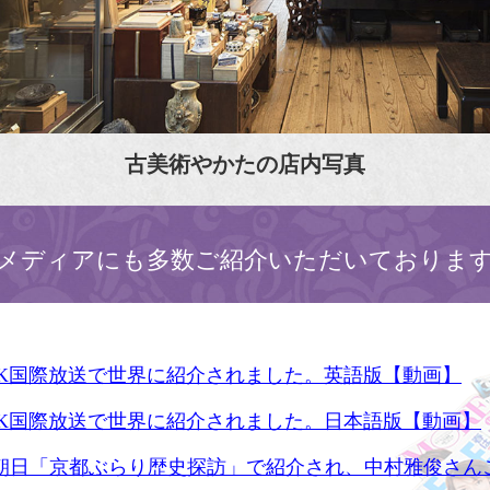
古美術やかたの店内写真
メディアにも多数ご紹介いただいておりま
HK国際放送で世界に紹介されました。英語版【動画】
HK国際放送で世界に紹介されました。日本語版【動画】
S朝日「京都ぶらり歴史探訪」で紹介され、中村雅俊さん