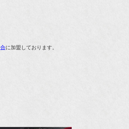
組合
に加盟しております。