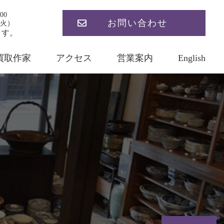
00
お問い合わせ
火）
ます。
買取作家
アクセス
営業案内
English