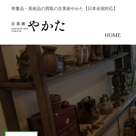
骨董品・美術品の買取の古美術やかた【日本全国対応】
HOME