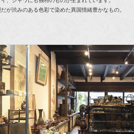
タイ、ジャワにも独特のものが生まれています。
烈だが渋みのある色彩で染めた異国情緒豊かなもの。