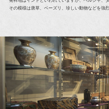
発祥地はインドといわれていますが、ペルシャ、
その模様は唐草、ベーズリ、珍しい動物などを強