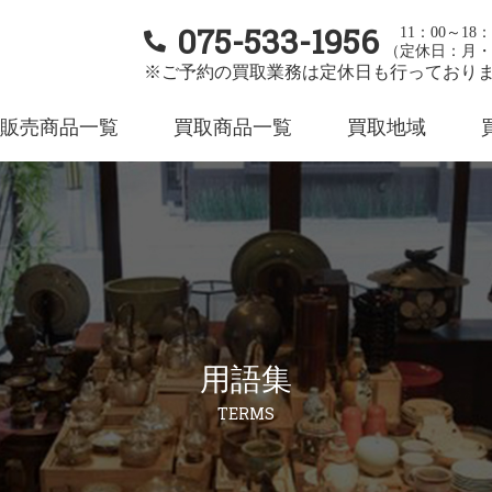
075-533-1956
11：00～18：
（定休日：月・
※ご予約の買取業務は定休日も行っており
販売商品一覧
買取商品一覧
買取地域
用語集
TERMS