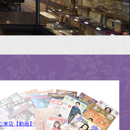
す
ご来店【動画】