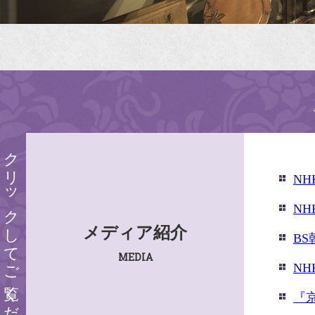
クリックしてご覧ください
N
N
メディア紹介
B
MEDIA
N
『