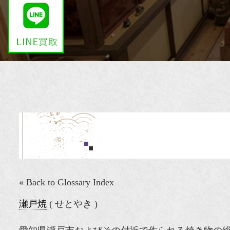
« Back to Glossary Index
瀬戸焼
( せとやき )