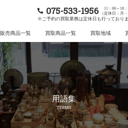
075-533-1956
11：00～18：
（定休日：月・
※ご予約の買取業務は定休日も行っており
販売商品一覧
買取商品一覧
買取地域
用語集
TERMS