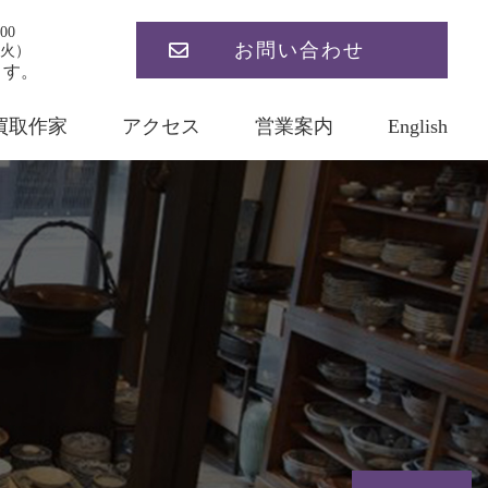
00
お問い合わせ
火）
ます。
買取作家
アクセス
営業案内
English