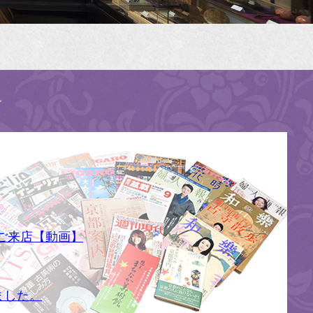
す
ご来店【動画】
ました。