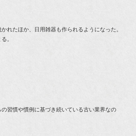
焼かれたほか、日用雑器も作られるようになった。
まる。
らの習慣や慣例に基づき続いている古い業界なの