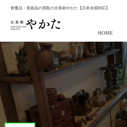
骨董品・美術品の買取の古美術やかた【日本全国対応】
HOME