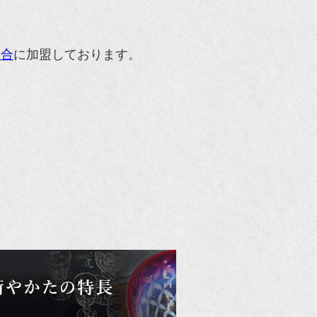
組合
に加盟しております。