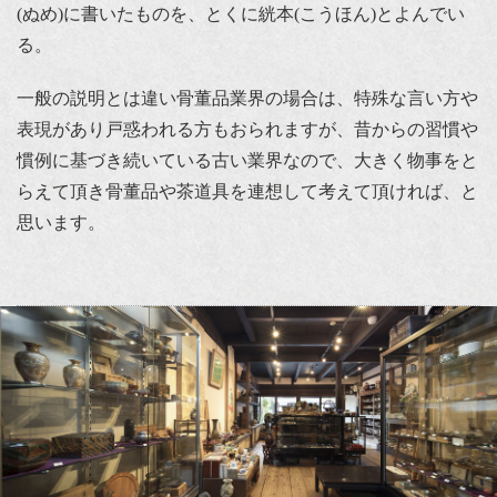
(ぬめ)に書いたものを、とくに絖本(こうほん)とよんでい
る。
一般の説明とは違い骨董品業界の場合は、特殊な言い方や
表現があり戸惑われる方もおられますが、昔からの習慣や
慣例に基づき続いている古い業界なので、大きく物事をと
らえて頂き骨董品や茶道具を連想して考えて頂ければ、と
思います。