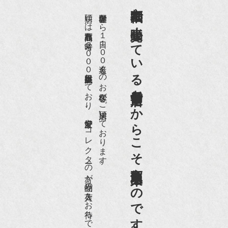
京都祇園で小売販売している
店頭には買取商品を常時２０００点以上展示販売しており、
世界各国から１日１００名近くのお客様がご来店頂いております。
老舗骨董店だからこそ高価買取出来るのです。
愛好家やコレクターの方が品物の入荷をお待ちです。