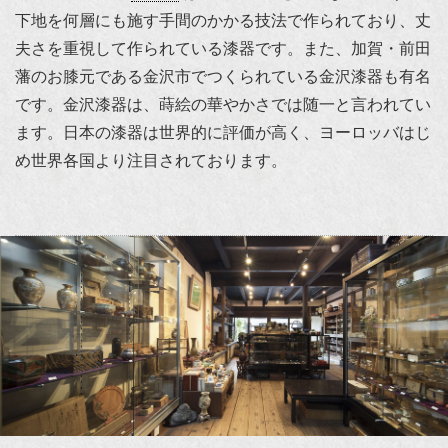
下地を何層にも施す手間のかかる技法で作られており、丈
夫さを重視して作られている漆器です。また、加賀・前田
藩のお膝元である金沢市でつくられている金沢漆器も有名
です。金沢漆器は、蒔絵の華やかさでは随一と言われてい
ます。日本の漆器は世界的に評価が高く、ヨーロッバはじ
め世界各国より注目されております。