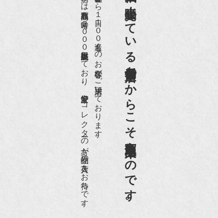
京都祇園で小売販売している
店頭には買取商品を常時２０００点以上展示販売しており、
世界各国から１日１００名近くのお客様がご来店頂いております。
老舗骨董店だからこそ高価買取出来るのです。
愛好家やコレクターの方が品物の入荷をお待ちです。