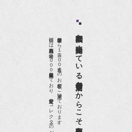
京都祇園で小売販売している
店頭には買取商品を常時２０００点以上展示販売しており、
世界各国から１日１００名近くのお客様がご来店頂いております。
老舗骨董店だからこそ高価買取出来るのです。