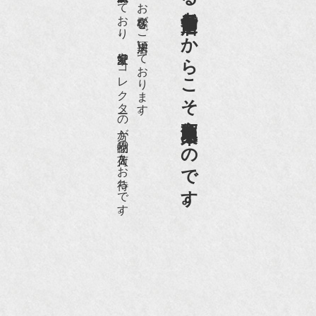
世界各国から１日１００名近くのお客様がご来店頂いております。
老舗骨董店だからこそ高価買取出来るのです。
愛好家やコレクターの方が品物の入荷をお待ちです。