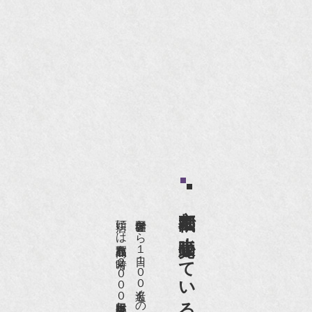
京都祇園で小売販売している
店頭には買取商品を常時２０００点以上展示販売しており、