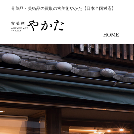
骨董品・美術品の買取の古美術やかた【日本全国対応】
HOME