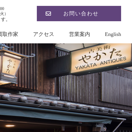
00
お問い合わせ
火）
ます。
買取作家
アクセス
営業案内
English