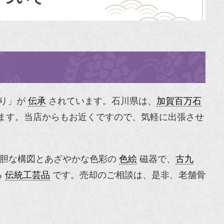
祭り」が
伝承
されています。石川県は、
加賀百万石
ます。当店からもお近くですので、気軽に出張させ
大胆な構図とあざやかな色彩の
色絵
磁器で、
古九
る
伝統工芸品
です。売却のご相談は、是非、老舗骨