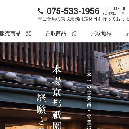
075-533-1956
11：00～18：
（定休日：月・
※ご予約の買取業務は定休日も行っており
販売商品一覧
買取商品一覧
買取地域