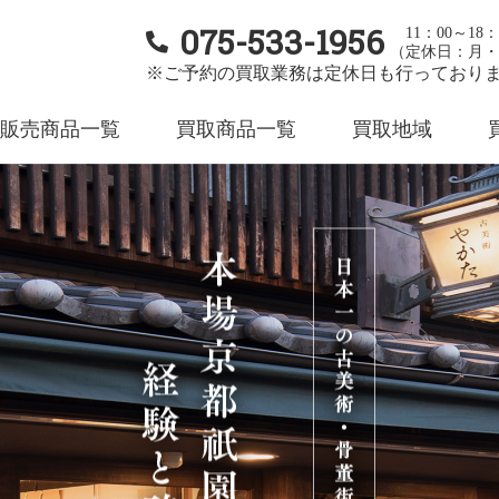
075-533-1956
11：00～18：
（定休日：月・
※ご予約の買取業務は定休日も行っており
販売商品一覧
買取商品一覧
買取地域