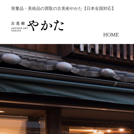
骨董品・美術品の買取の古美術やかた【日本全国対応】
HOME