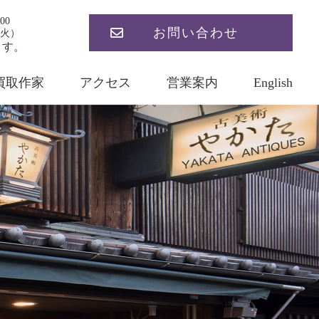
00
お問い合わせ
火）
ます。
買取作家
アクセス
営業案内
English