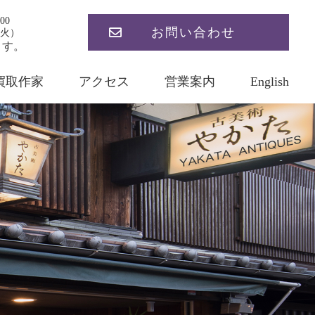
00
お問い合わせ
火）
ます。
買取作家
アクセス
営業案内
English