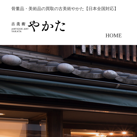
骨董品・美術品の買取の古美術やかた【日本全国対応】
HOME