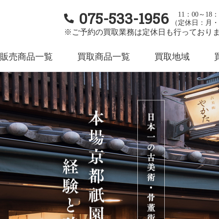
075-533-1956
11：00～18：
（定休日：月・
※ご予約の買取業務は定休日も行っており
販売商品一覧
買取商品一覧
買取地域