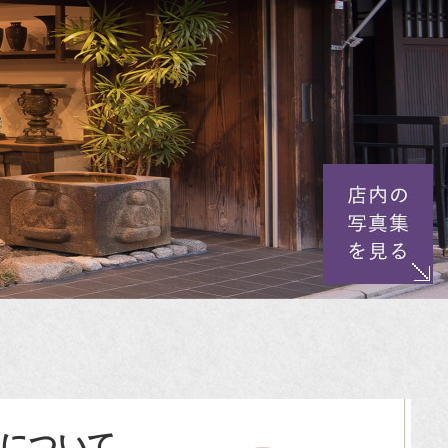
取について