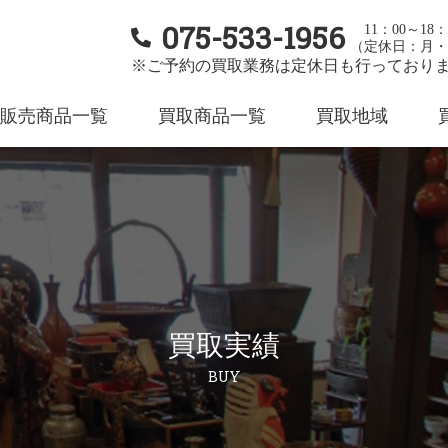
075-533-1956
11：00～18：
（定休日：月・
※ご予約の買取業務は定休日も行っており
販売商品一覧
買取商品一覧
買取地域
買取実績
BUY