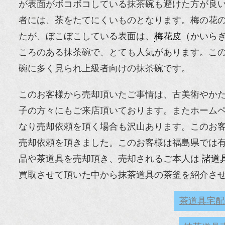
が表面がボコボコしている抹茶碗も避けた方が良
者には、茶をたてにくいものとなります。梅の花
たが、ぼこぼこしている表面は、
梅花皮
（かいら
ころのある抹茶碗で、とても人気があります。こ
碗に多く見られ上級者向けの抹茶碗です。
このお客様から売却頂いたご事情は、古美術やか
子の方々にもご来店頂いております。またホーム
なり売却依頼を頂く場合も沢山あります。このお
売却依頼を頂きました。このお客様は福島県では
品や茶道具を売却頂き、売却されるご本人は
諸道
買取させて頂いた中から抹茶道具の茶釜を紹介さ
茶道具宅配