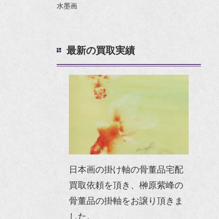
水墨画
最新の買取実績
日本画の掛け軸の骨董品宅配
買取依頼を頂き、榊原紫峰の
骨董品の掛軸をお譲り頂きま
した。