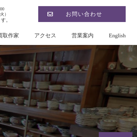
00
お問い合わせ
火）
ます。
買取作家
アクセス
営業案内
English