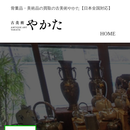
骨董品・美術品の買取の古美術やかた【日本全国対応】
HOME