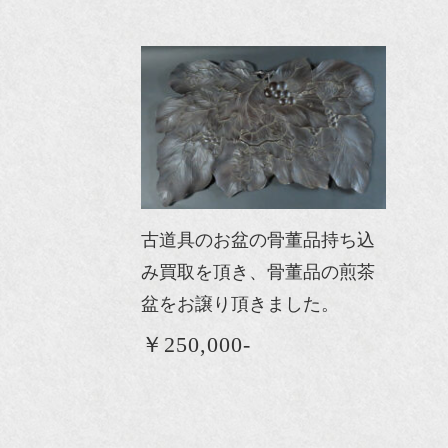
古道具のお盆の骨董品持ち込
み買取を頂き、骨董品の煎茶
盆をお譲り頂きました。
￥250,000-