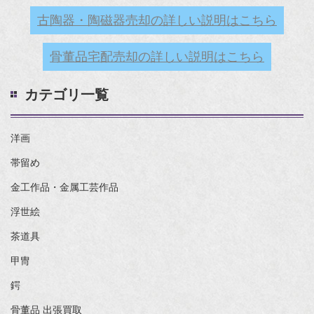
古陶器・陶磁器売却の詳しい説明はこちら
骨董品宅配売却の詳しい説明はこちら
カテゴリ一覧
洋画
帯留め
金工作品・金属工芸作品
浮世絵
茶道具
甲冑
鍔
骨董品 出張買取