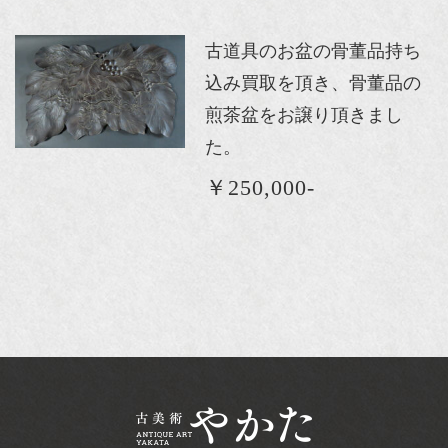
古道具のお盆の骨董品持ち
込み買取を頂き、骨董品の
煎茶盆をお譲り頂きまし
た。
￥250,000-