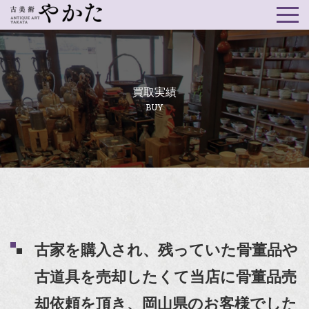
買取実績
BUY
古家を購入され、残っていた骨董品や
古道具を売却したくて当店に骨董品売
却依頼を頂き、岡山県のお客様でした