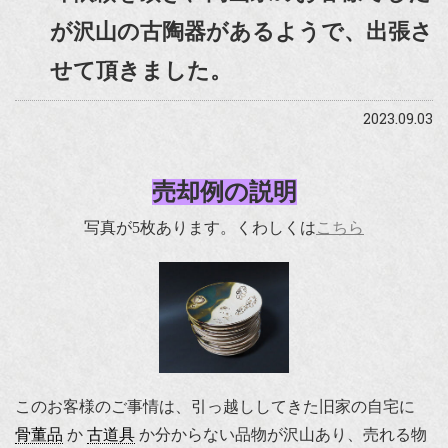
が沢山の古陶器があるようで、出張さ
せて頂きました。
2023.09.03
売却例の説明
写真が5枚あります。くわしくは
こちら
このお客様のご事情は、引っ越ししてきた旧家の自宅に
骨董品
か
古道具
か分からない品物が沢山あり、売れる物