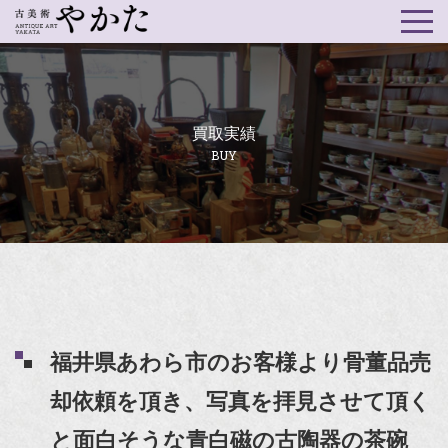
買取実績
BUY
福井県あわら市のお客様より骨董品売
却依頼を頂き、写真を拝見させて頂く
と面白そうな青白磁の古陶器の茶碗