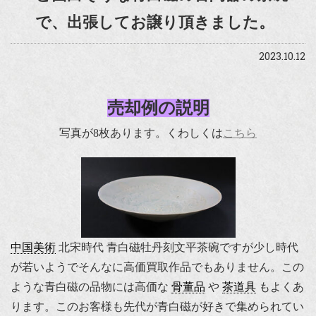
で、出張してお譲り頂きました。
2023.10.12
売却例の説明
写真が8枚あります。くわしくは
こちら
中国美術
北宋時代 青白磁牡丹刻文平茶碗ですが少し時代
が若いようでそんなに高価買取作品でもありません。この
ような青白磁の品物には高価な
骨董品
や
茶道具
もよくあ
ります。このお客様も先代が青白磁が好きで集められてい