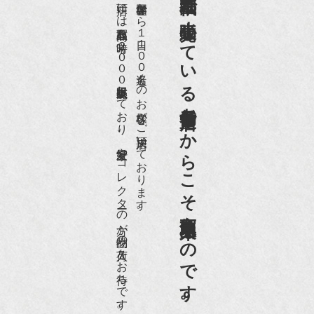
京都祇園で小売販売している
店頭には買取商品を常時２０００点以上展示販売しており、
世界各国から１日１００名近くのお客様がご来店頂いております。
老舗骨董店だからこそ高価買取出来るのです。
愛好家やコレクターの方が品物の入荷をお待ちです。