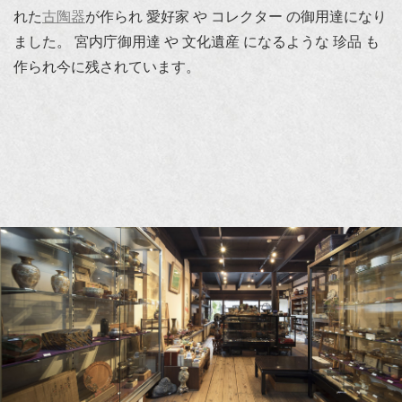
れた
古陶器
が作られ 愛好家 や コレクター の御用達になり
ました。 宮内庁御用達 や 文化遺産 になるような 珍品 も
作られ今に残されています。