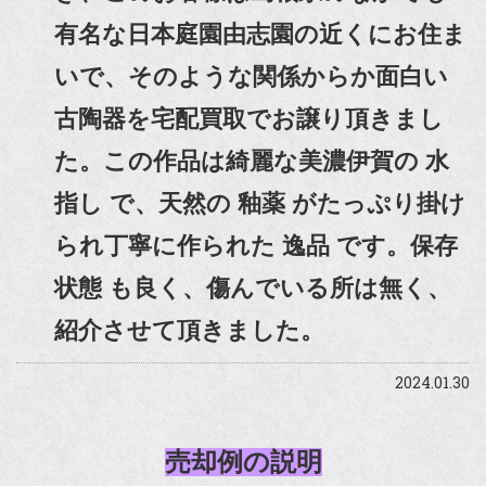
有名な日本庭園由志園の近くにお住ま
いで、そのような関係からか面白い
古陶器を宅配買取でお譲り頂きまし
た。この作品は綺麗な美濃伊賀の 水
指し で、天然の 釉薬 がたっぷり掛け
られ丁寧に作られた 逸品 です。保存
状態 も良く、傷んでいる所は無く、
紹介させて頂きました。
2024.01.30
売却例の説明