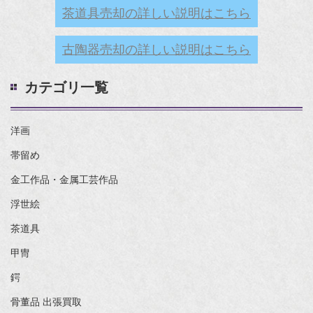
茶道具売却の詳しい説明はこちら
古陶器売却の詳しい説明はこちら
カテゴリ一覧
洋画
帯留め
金工作品・金属工芸作品
浮世絵
茶道具
甲冑
鍔
骨董品 出張買取