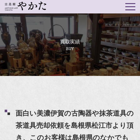
買取実績
BUY
面白い美濃伊賀の古陶器や抹茶道具の
茶道具売却依頼を島根県松江市より頂
き、このお客様は島根県のなかでも