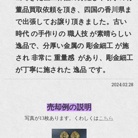
董品買取依頼を頂き、四国の香川県ま
で出張してお譲り頂きました。古い
時代 の手作りの 職人技 が素晴らしい
逸品で、分厚い金属の 彫金細工 が施
され 非常に 重量感 があり、彫金細工
が丁寧に施された 逸品 です。
2024.02.28
売却例の説明
写真が13枚あります。くわしくは
こちら