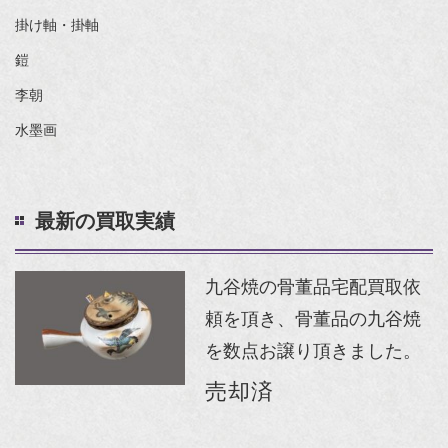
掛け軸・掛軸
鎧
李朝
水墨画
最新の買取実績
九谷焼の骨董品宅配買取依
頼を頂き、骨董品の九谷焼
を数点お譲り頂きました。
売却済