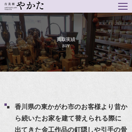
買取実績
BUY
香川県の東かがわ市のお客様より昔か
ら続いたお家を建て替えられる際に
出てきた金工作品の釘隠しや引手の骨