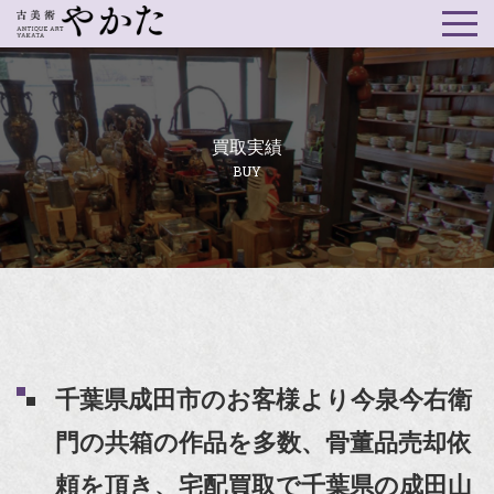
買取実績
BUY
千葉県成田市のお客様より今泉今右衛
門の共箱の作品を多数、骨董品売却依
頼を頂き、宅配買取で千葉県の成田山