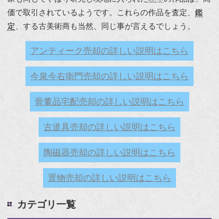
価で取引されているようです。これらの作品を査定、
鑑
定
、する古美術商も当然、同じ事が言えるでしょう。
アンティーク売却の詳しい説明はこちら
今泉今右衛門売却の詳しい説明はこちら
骨董品宅配売却の詳しい説明はこちら
古道具売却の詳しい説明はこちら
陶磁器売却の詳しい説明はこちら
置物売却の詳しい説明はこちら
カテゴリ一覧