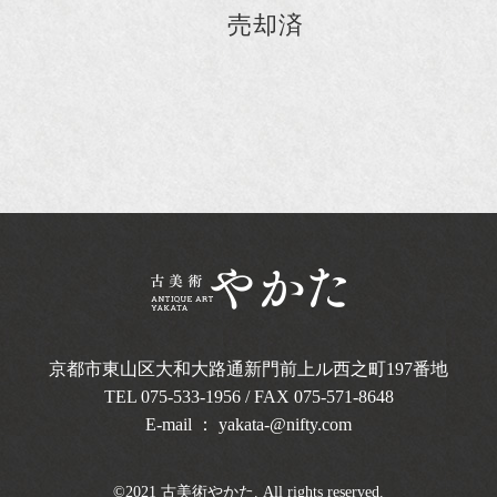
売却済
京都市東山区大和大路通新門前上ル西之町
197番地
TEL
075-533-1956
/ FAX 075-571-8648
E-mail ：
yakata-@nifty.com
©2021 古美術やかた. All rights reserved.