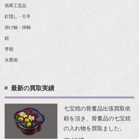
翡翠工芸品
釘隠し・引手
掛け軸・掛軸
鎧
李朝
水墨画
最新の買取実績
七宝焼の骨董品出張買取依
頼を頂き、骨董品の七宝焼
の入れ物を買取ました。