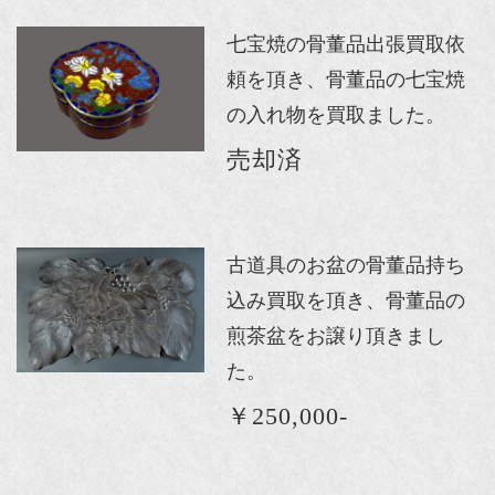
七宝焼の骨董品出張買取依
頼を頂き、骨董品の七宝焼
の入れ物を買取ました。
売却済
古道具のお盆の骨董品持ち
込み買取を頂き、骨董品の
煎茶盆をお譲り頂きまし
た。
￥250,000-