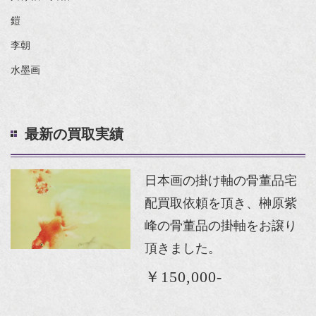
鎧
李朝
水墨画
最新の買取実績
日本画の掛け軸の骨董品宅
配買取依頼を頂き、榊原紫
峰の骨董品の掛軸をお譲り
頂きました。
￥150,000-