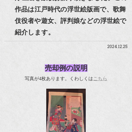
作品は江戸時代の浮世絵版画で、歌舞
伎役者や遊女、評判娘などの浮世絵で
紹介します。
2024.12.25
売却例の説明
写真が4枚あります。くわしくは
こちら