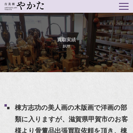
買取実績
BUY
棟方志功の美人画の木版画で洋画の部
類に入りますが、滋賀県甲賀市のお客
様より骨董品出張買取依頼を頂き、棟