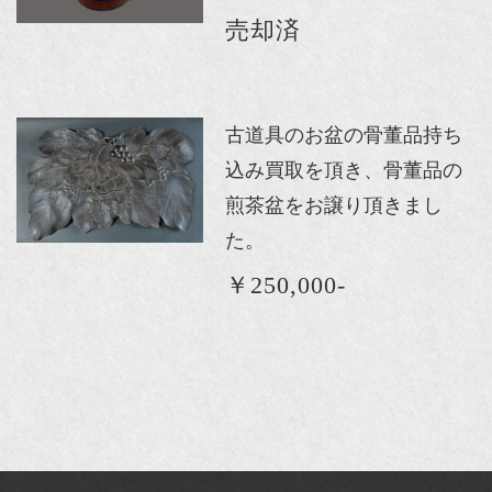
売却済
古道具のお盆の骨董品持ち
込み買取を頂き、骨董品の
煎茶盆をお譲り頂きまし
た。
￥250,000-