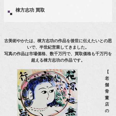
棟方志功 買取
古美術やかたは、棟方志功の作品を後世に伝えたいとの思
いで、半世紀営業してきました。
写真の作品は市場価格、数千万円で、買取価格も千万円を
超える棟方志功の作品です。
【
老
舗
骨
董
店
の