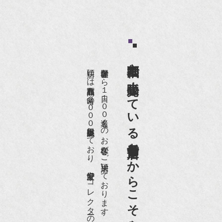
京都祇園で小売販売している
店頭には買取商品を常時２０００点以上展示販売しており、
世界各国から１日１００名近くのお客様がご来店頂いております。
老舗骨董店だからこそ高価買取出来るのです。