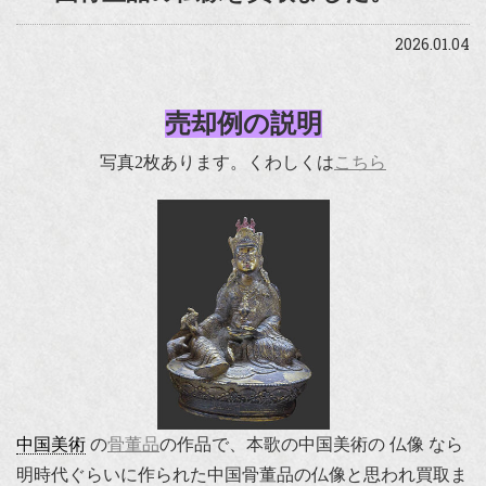
2026.01.04
売却例の説明
写真2枚あります。くわしくは
こちら
中国美術
の
骨董品
の作品で、本歌の中国美術の 仏像 なら
明時代ぐらいに作られた中国骨董品の仏像と思われ買取ま