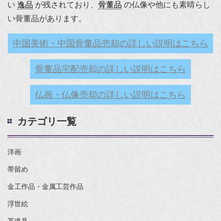
い
逸品
が残されており、
骨董品
の仏像や他にも素晴らし
い骨董品があります。
中国美術・中国骨董品売却の詳しい説明はこちら
骨董品宅配売却の詳しい説明はこちら
仏画・仏像売却の詳しい説明はこちら
カテゴリ一覧
洋画
帯留め
金工作品・金属工芸作品
浮世絵