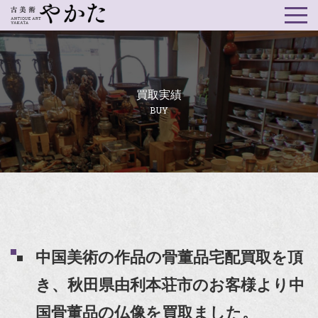
買取実績
BUY
中国美術の作品の骨董品宅配買取を頂
き、秋田県由利本荘市のお客様より中
国骨董品の仏像を買取ました。