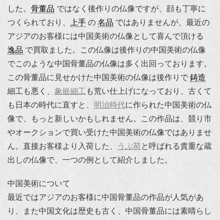
した。
骨董品
ではなく後作りの仏像ですが、顔も丁寧に
つくられており、
上手
の
名品
ではありませんが、最近の
アジアのお客様には中国美術の仏像として喜んで頂ける
逸品
で買取ました。この仏像は後作りの中国美術の仏像
でこのような中国骨董品の仏像は多く出回っております。
この骨董品に見せかけた中国美術の仏像は後作りで
鋳造
細工も悪く、
象嵌細工
も荒い仕上げになっており、古くて
も日本の時代に直すと、
明治時代
に作られた中国美術の仏
像で、もっと新しいかもしれません。この作品は、競り市
やオークションで買い受けた中国美術の仏像ではありませ
ん。直接お客様より入荷した、
うぶ荷
と呼ばれる貴重な蔵
出しの仏像で、一つの例として紹介しました。
中国美術について
最近ではアジアのお客様に中国骨董品の作品が人気があ
り、また中国文化は歴史も古く、中国骨董品には素晴らし