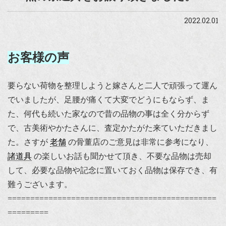
2022.02.01
お客様の声
要らない荷物を整理しようと嫁さんと二人で頑張って運ん
でいましたが、足腰が痛くて大変でどうにもならず、ま
た、何代も続いた家なので昔の品物の事は全く分からず
で、古美術やかたさんに、査定かたがた来ていただきまし
た。さすが
老舗
の骨董店のご意見は非常に参考になり、
諸道具
の楽しいお話も聞かせて頂き、不要な品物は売却
して、必要な品物や記念に置いておく品物は保存でき、有
難うございます。
==============================================
=========