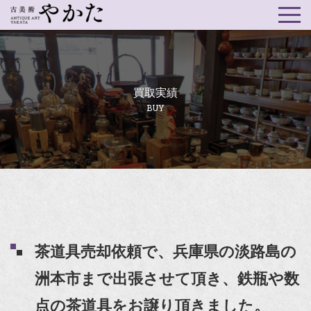
買取実績
BUY
茶道具売却依頼で、兵庫県の淡路島の
洲本市まで出張させて頂き、鉄瓶や数
点の茶道具をお譲り頂きました。