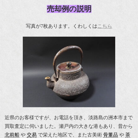
売却例の説明
写真が7枚あります。くわしくは
こちら
近県のお客様ですが、お電話を頂き、淡路島の洲本市まで
買取査定に伺いました。瀬戸内の大きな港もあり、昔から
北前船
や
交易
で栄えた地区で、また古美術
骨董品
や
茶