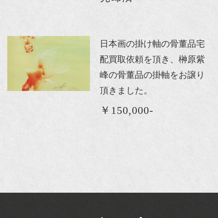
日本画の掛け軸の骨董品宅
配買取依頼を頂き、榊原紫
峰の骨董品の掛軸をお譲り
頂きました。
￥150,000-