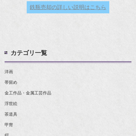
鉄瓶売却の詳しい説明はこちら
カテゴリ一覧
洋画
帯留め
金工作品・金属工芸作品
浮世絵
茶道具
甲冑
鍔