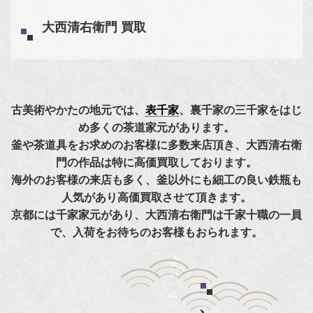
大西清右衛門 買取
古美術やかたの地元では、
表千家
、裏千家の三千家をはじ
め多くの茶道家元があります。
釜や茶道具をお求めのお客様に多数来店頂き、大西清右衛
門の作品は特に高価買取しております。
海外のお客様の来店も多く、釜以外にも細工の良い鉄瓶も
人気があり高価買取させて頂きます。
京都には千家家元があり、大西清右衛門は千家十職の一員
で、入荷をお待ちのお客様もおられます。