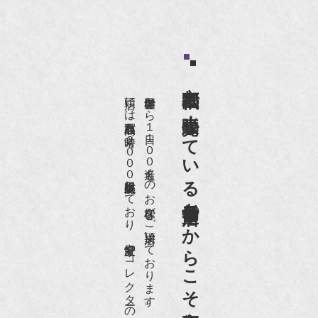
京都祇園で小売販売している
店頭には買取商品を常時２０００点以上展示販売しており、
世界各国から１日１００名近くのお客様がご来店頂いております。
老舗骨董店だからこそ高価買取出来るのです。