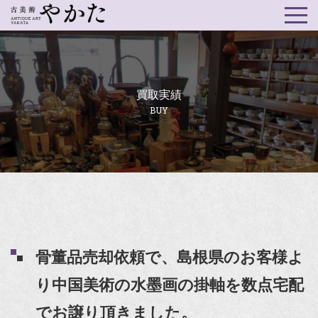
買取実績
BUY
骨董品売却依頼で、島根県のお客様よ
り中国美術の水墨画の掛軸を数点宅配
でお譲り頂きました。