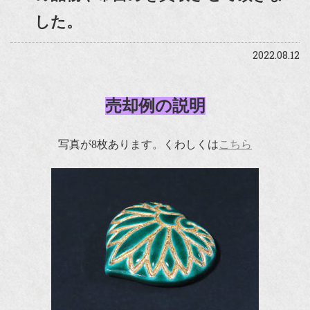
した。
2022.08.12
売却例の説明
写真が8枚あります。くわしくは
こちら