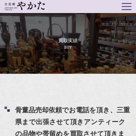
買取実績
BUY
骨董品売却依頼でお電話を頂き、三重
県まで出張させて頂きアンティーク
の品物や帯留めを買取させて頂きま