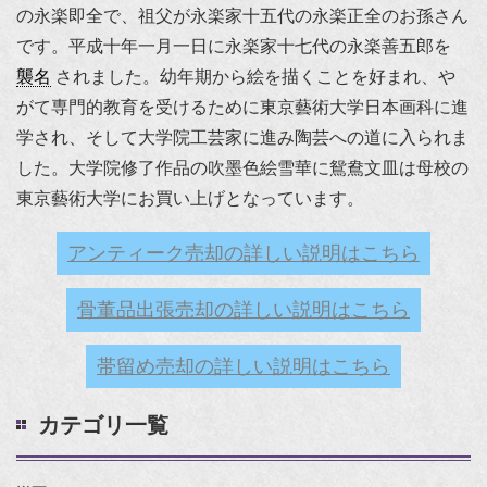
の永楽即全で、祖父が永楽家十五代の永楽正全のお孫さん
です。平成十年一月一日に永楽家十七代の永楽善五郎を
襲名
されました。幼年期から絵を描くことを好まれ、や
がて専門的教育を受けるために東京藝術大学日本画科に進
学され、そして大学院工芸家に進み陶芸への道に入られま
した。大学院修了作品の吹墨色絵雪華に鴛鴦文皿は母校の
東京藝術大学にお買い上げとなっています。
アンティーク売却の詳しい説明はこちら
骨董品出張売却の詳しい説明はこちら
帯留め売却の詳しい説明はこちら
カテゴリ一覧