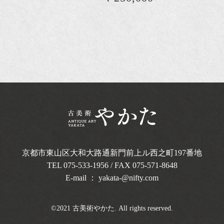
京都市東山区大和大路通新門前上ル西之町
197番地
TEL
075-533-1956
/ FAX 075-571-8648
E-mail ：
yakata-@nifty.com
©2021 古美術やかた. All rights reserved.