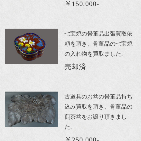
￥150,000-
七宝焼の骨董品出張買取依
頼を頂き、骨董品の七宝焼
の入れ物を買取ました。
売却済
古道具のお盆の骨董品持ち
込み買取を頂き、骨董品の
煎茶盆をお譲り頂きまし
た。
￥250,000-