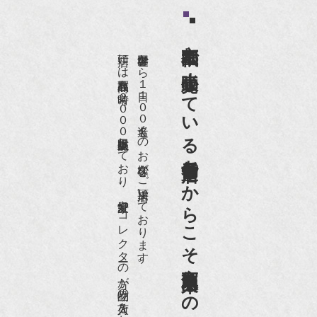
京都祇園で小売販売している
店頭には買取商品を常時２０００点以上展示販売しており、
世界各国から１日１００名近くのお客様がご来店頂いております。
老舗骨董店だからこそ高価買取出来るのです。
愛好家やコレクターの方が品物の入荷をお待ちです。